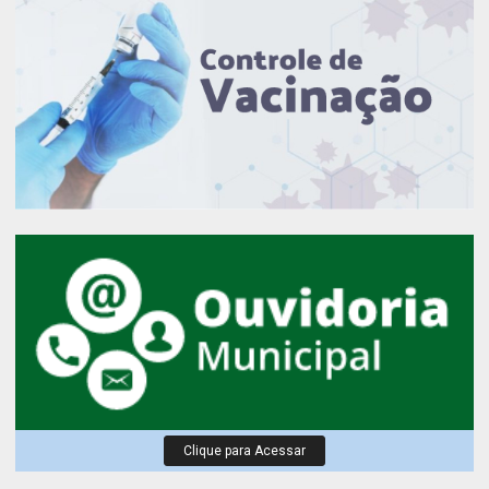
Clique para Acessar