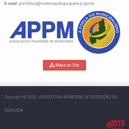
E-mail:
prefeitura@redencaodogurgueia.pi.gov.br
Mapa do Site
Copyright © 2026 - PREFEITURA MUNICIPAL DE REDENÇÃO DO
GURGUEIA