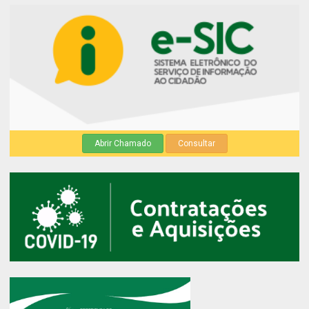
Abrir Chamado
Consultar