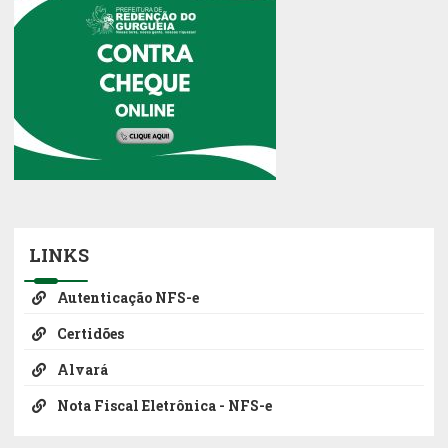
LINKS
Autenticação NFS-e
Certidões
Alvará
Nota Fiscal Eletrônica - NFS-e