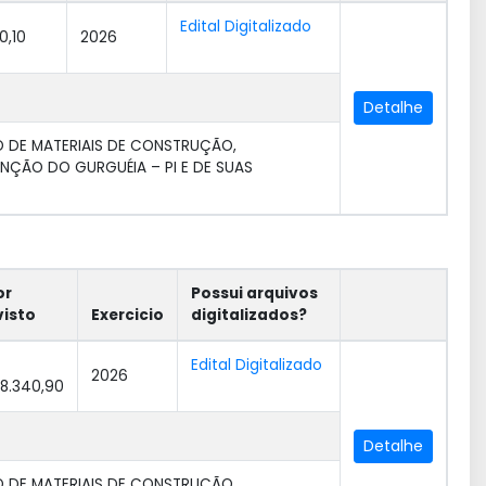
Edital Digitalizado
0,10
2026
Detalhe
 DE MATERIAIS DE CONSTRUÇÃO,
ENÇÃO DO GURGUÉIA – PI E DE SUAS
or
Possui arquivos
visto
Exercicio
digitalizados?
Edital Digitalizado
2026
58.340,90
Detalhe
 DE MATERIAIS DE CONSTRUÇÃO,