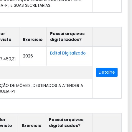
-PI, E SUAS SECRETARIAS
lor
Possui arquivos
evisto
Exercicio
digitalizados?
Edital Digitalizado
2026
17.450,31
Detalhe
ÇÃO DE MÓVEIS, DESTINADOS A ATENDER A
EIA-PI.
lor
Possui arquivos
evisto
Exercicio
digitalizados?