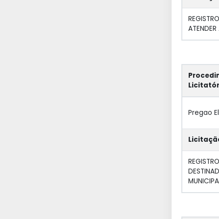
REGISTR
ATENDER 
Procedi
Licitató
Pregao E
Licitaçã
REGISTR
DESTINAD
MUNICIPA