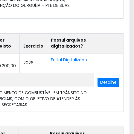
ENÇÃO DO GURGUÉIA – PI E DE SUAS
or
Possui arquivos
visto
Exercicio
digitalizados?
Edital Digitalizado
2026
.200,00
Detalhe
CIMENTO DE COMBUSTÍVEL EM TRÂNSITO NO
FICIAIS, COM O OBJETIVO DE ATENDER ÀS
 SECRETARIAS
lor
Possui arquivos