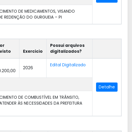
CIMENTO DE MEDICAMENTOS, VISANDO
DE REDENÇÃO DO GURGUEIA – PI
or
Possui arquivos
visto
Exercicio
digitalizados?
Edital Digitalizado
2026
.200,00
Detalhe
CIMENTO DE COMBUSTÍVEL EM TRÂNSITO,
ATENDER ÀS NECESSIDADES DA PREFEITURA