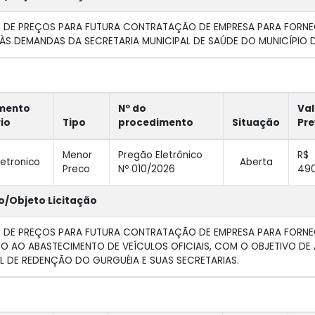
O DE PREÇOS PARA FUTURA CONTRATAÇÃO DE EMPRESA PARA FORNE
ÀS DEMANDAS DA SECRETARIA MUNICIPAL DE SAÚDE DO MUNICÍPIO 
mento
Nº do
Val
rio
Tipo
procedimento
Situação
Pre
Menor
Pregão Eletrônico
R$
letronico
Aberta
Preco
Nº 010/2026
490
o/Objeto Licitação
O DE PREÇOS PARA FUTURA CONTRATAÇÃO DE EMPRESA PARA FORNE
O AO ABASTECIMENTO DE VEÍCULOS OFICIAIS, COM O OBJETIVO DE 
L DE REDENÇÃO DO GURGUÉIA E SUAS SECRETARIAS.