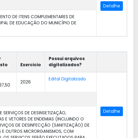
Detalhe
ENTO DE ITENS COMPLEMENTARES DE
CIPAL DE EDUCAÇÃO DO MUNICÍPIO DE
r
Possui arquivos
isto
Exercicio
digitalizados?
Edital Digitalizado
2026
37,50
Detalhe
 SERVIÇOS DE DESINSETIZAÇÃO,
S E VETORES DE ENDEMIAS (INCLUINDO O
RVIÇOS DE DESINFECÇÃO (SANITIZAÇÃO) DE
US E OUTROS MICRORGANISMOS, COM
O. OS SERVIÇOS SERÃO EXECUTADOS PARA