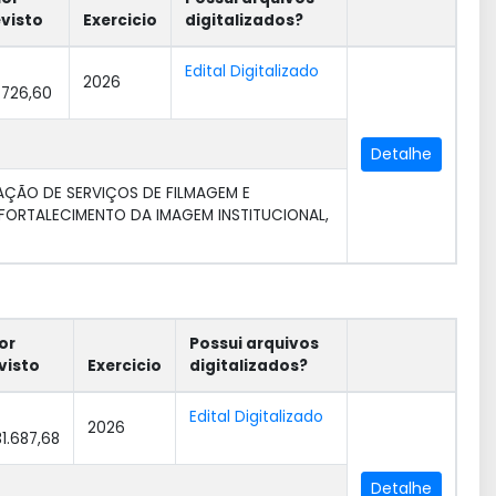
evisto
Exercicio
digitalizados?
Edital Digitalizado
2026
.726,60
Detalhe
ÇÃO DE SERVIÇOS DE FILMAGEM E
FORTALECIMENTO DA IMAGEM INSTITUCIONAL,
or
Possui arquivos
visto
Exercicio
digitalizados?
Edital Digitalizado
2026
31.687,68
Detalhe