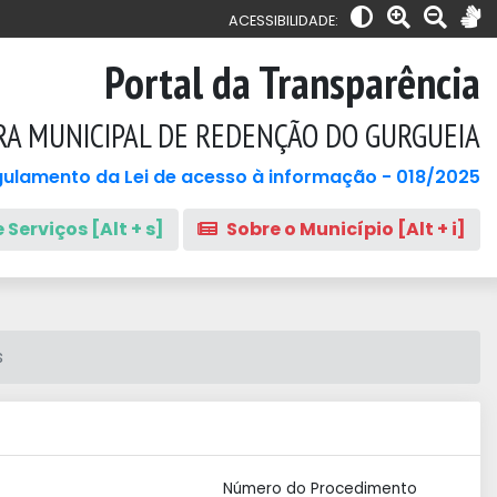
ACESSIBILIDADE:
Portal da Transparência
RA MUNICIPAL DE REDENÇÃO DO GURGUEIA
ulamento da Lei de acesso à informação - 018/2025
 Serviços [Alt + s]
Sobre o Município [Alt + i]
s
Número do Procedimento