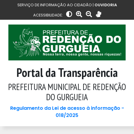
SERVIÇO DE INFORMAÇÃO AO CIDADÃO |
OUVIDORIA
ACESSIBILIDADE:
Portal da Transparência
PREFEITURA MUNICIPAL DE REDENÇÃO
DO GURGUEIA
Regulamento da Lei de acesso à informação -
018/2025