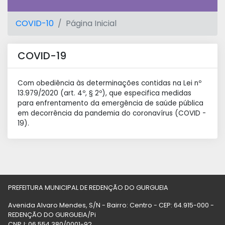
COVID-10
Página Inicial
COVID-19
Com obediência às determinações contidas na Lei nº
13.979/2020 (art. 4º, § 2º), que especifica medidas
para enfrentamento da emergência de saúde pública
em decorrência da pandemia do coronavírus (COVID -
19).
PREFEITURA MUNICIPAL DE REDENÇÃO DO GURGUEIA
Avenida Alvaro Mendes, S/N - Bairro: Centro - CEP: 64.915-000 -
REDENÇÃO DO GURGUEIA/Pi
CNPJ: 06.554.380/0001-92