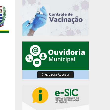
Clique para Acessar