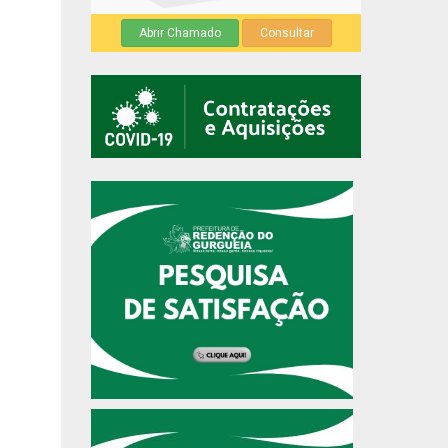
Abrir Chamado
Consultar