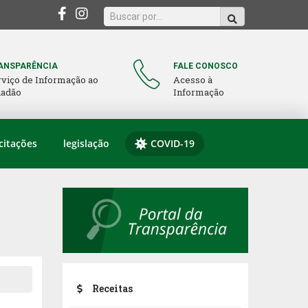
ANSPARÊNCIA
FALE CONOSCO
rviço de Informação ao
Acesso à
dadão
Informação
citações
legislação
COVID-19
Receitas