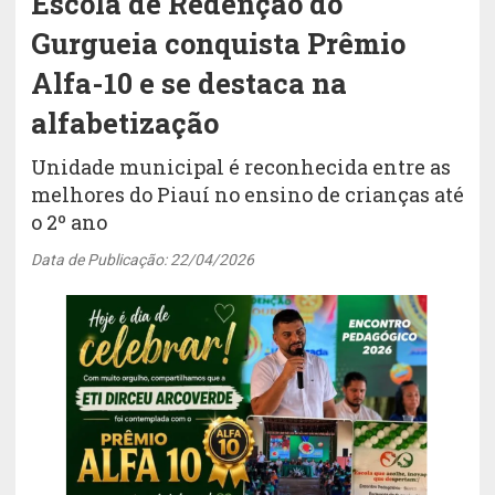
Escola de Redenção do
Gurgueia conquista Prêmio
Alfa-10 e se destaca na
alfabetização
Unidade municipal é reconhecida entre as
melhores do Piauí no ensino de crianças até
o 2º ano
Data de Publicação: 22/04/2026