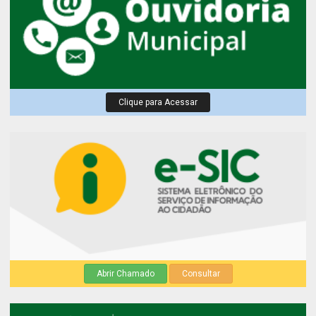
Clique para Acessar
Abrir Chamado
Consultar