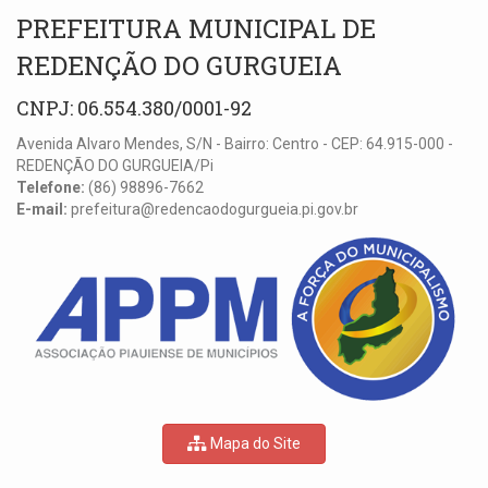
PREFEITURA MUNICIPAL DE
REDENÇÃO DO GURGUEIA
CNPJ: 06.554.380/0001-92
Avenida Alvaro Mendes, S/N - Bairro: Centro - CEP: 64.915-000 -
REDENÇÃO DO GURGUEIA/Pi
Telefone:
(86) 98896-7662
E-mail:
prefeitura@redencaodogurgueia.pi.gov.br
Mapa do Site