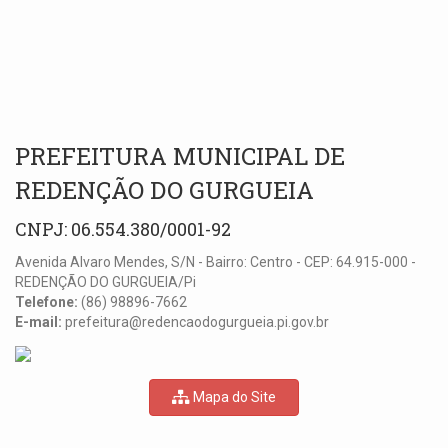
PREFEITURA MUNICIPAL DE
REDENÇÃO DO GURGUEIA
CNPJ: 06.554.380/0001-92
Avenida Alvaro Mendes, S/N - Bairro: Centro - CEP: 64.915-000 -
REDENÇÃO DO GURGUEIA/Pi
Telefone:
(86) 98896-7662
E-mail:
prefeitura@redencaodogurgueia.pi.gov.br
Mapa do Site