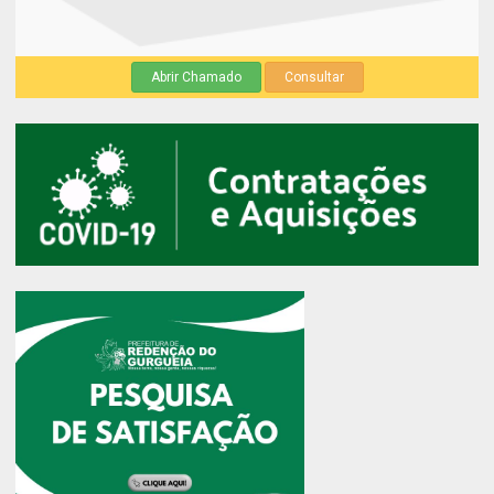
Abrir Chamado
Consultar