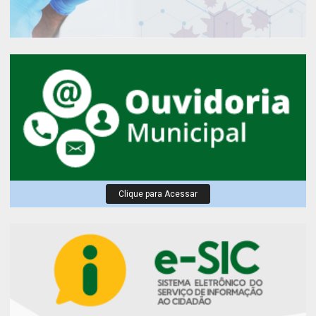
Clique para Acessar