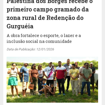
Palestina dos Borges recebe o
primeiro campo gramado da
zona rural de Redenção do
Gurguéia
A obra fortalece o esporte, o lazer e a
inclusão social na comunidade
Data de Publicação: 12/01/2026