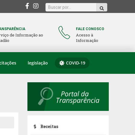
ANSPARÊNCIA
FALE CONOSCO
rviço de Informação ao
Acesso à
dadão
Informação
citações
legislação
COVID-19
Receitas