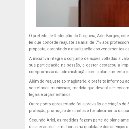
O prefeito de Redenção do Gurgueia, Arlei Borges, est
lei que concede reajuste salarial de 7% aos professo
proposta, garantindo a atualização dos vencimentos da
A iniciativa integra o conjunto de ações voltadas à v
sua participação na sessão, o gestor destacou a imp
compromisso da administração com o planejamento res
Além do reajuste ao magistério, o prefeito informou a
secretários municipais, medida que deverá ser encami
legais e orçamentários.
Outro ponto apresentado foi a previsão de criação da S
proteção, promoção de direitos e fortalecimento da par
Segundo Arlei, as medidas fazem parte do planejamen
dos servidores e melhorias na qualidade dos serviços 