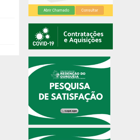
Abrir Chamado
Consultar