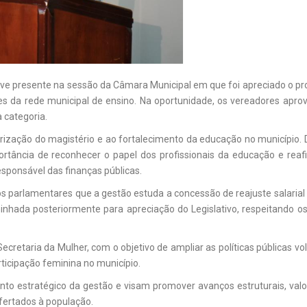
eve presente na sessão da Câmara Municipal em que foi apreciado o pr
res da rede municipal de ensino. Na oportunidade, os vereadores apr
 categoria.
alorização do magistério e ao fortalecimento da educação no município.
ortância de reconhecer o papel dos profissionais da educação e reaf
ponsável das finanças públicas.
os parlamentares que a gestão estuda a concessão de reajuste salarial
nhada posteriormente para apreciação do Legislativo, respeitando os
ecretaria da Mulher, com o objetivo de ampliar as políticas públicas vo
ticipação feminina no município.
to estratégico da gestão e visam promover avanços estruturais, valo
ofertados à população.