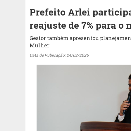
Prefeito Arlei partici
reajuste de 7% para o 
Gestor também apresentou planejamento
Mulher
Data de Publicação: 24/02/2026