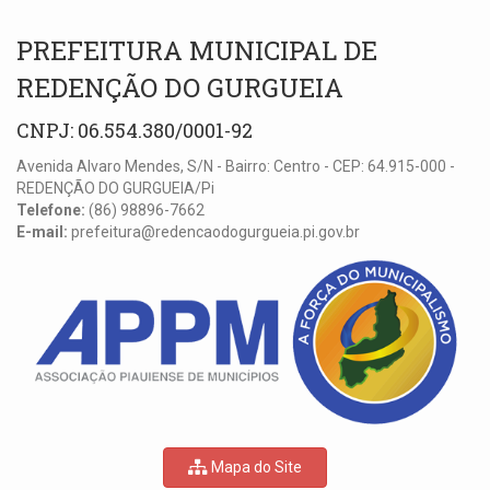
PREFEITURA MUNICIPAL DE
REDENÇÃO DO GURGUEIA
CNPJ: 06.554.380/0001-92
Avenida Alvaro Mendes, S/N - Bairro: Centro - CEP: 64.915-000 -
REDENÇÃO DO GURGUEIA/Pi
Telefone:
(86) 98896-7662
E-mail:
prefeitura@redencaodogurgueia.pi.gov.br
Mapa do Site