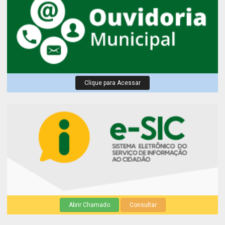
Clique para Acessar
Abrir Chamado
Consultar