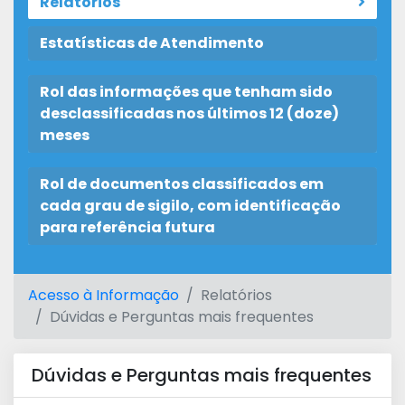
Relatórios
Estatísticas de Atendimento
Rol das informações que tenham sido
desclassificadas nos últimos 12 (doze)
meses
Rol de documentos classificados em
cada grau de sigilo, com identificação
para referência futura
Acesso à Informação
Relatórios
Dúvidas e Perguntas mais frequentes
Dúvidas e Perguntas mais frequentes