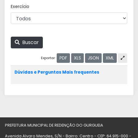
Exercício
Buscar
PDF
XLS
JSON
XML
Exportar:
Dúvidas e Perguntas Mais frequentes
PREFEITURA MUNICIPAL DE REDENÇÃO DO GURGUEIA
Avenida Alvaro Mendes, S/N - Bairro: Centro - CEP: 64.915-000 -