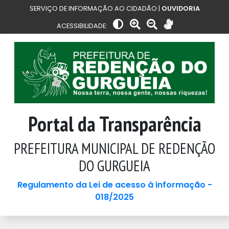
SERVIÇO DE INFORMAÇÃO AO CIDADÃO |
OUVIDORIA
ACESSIBILIDADE:
Portal da Transparência
PREFEITURA MUNICIPAL DE REDENÇÃO
DO GURGUEIA
Regulamento da Lei de acesso à informação -
018/2025