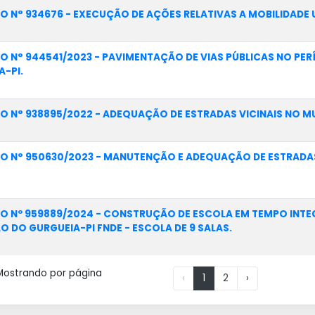
O N° 934676 - EXECUÇÃO DE AÇÕES RELATIVAS A MOBILIDADE 
O N° 944541/2023 - PAVIMENTAÇÃO DE VIAS PÚBLICAS NO PE
A-PI.
O N° 938895/2022 - ADEQUAÇÃO DE ESTRADAS VICINAIS NO MU
O N° 950630/2023 - MANUTENÇÃO E ADEQUAÇÃO DE ESTRADAS
O Nº 959889/2024 - CONSTRUÇÃO DE ESCOLA EM TEMPO INTEG
 DO GURGUEIA-PI FNDE - ESCOLA DE 9 SALAS.
Mostrando
por página
‹
1
2
›