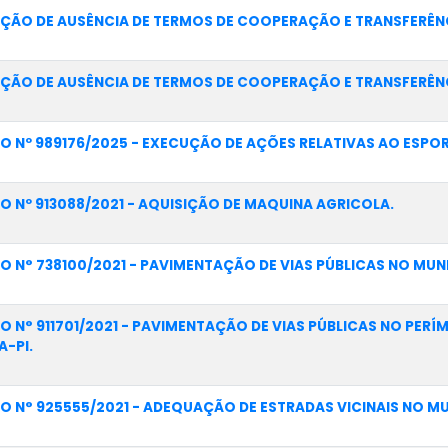
ÇÃO DE AUSÊNCIA DE TERMOS DE COOPERAÇÃO E TRANSFERÊNC
ÇÃO DE AUSÊNCIA DE TERMOS DE COOPERAÇÃO E TRANSFERÊNC
O Nº 989176/2025 - EXECUÇÃO DE AÇÕES RELATIVAS AO ESPORT
O Nº 913088/2021 - AQUISIÇÃO DE MAQUINA AGRICOLA.
O N° 738100/2021 - PAVIMENTAÇÃO DE VIAS PÚBLICAS NO MUN
O N° 911701/2021 - PAVIMENTAÇÃO DE VIAS PÚBLICAS NO PER
A-PI.
O N° 925555/2021 - ADEQUAÇÃO DE ESTRADAS VICINAIS NO MU