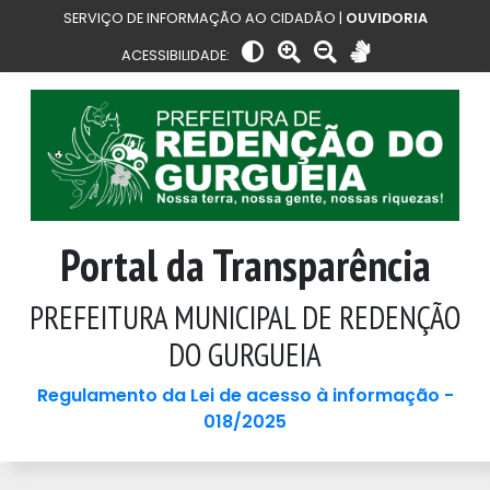
SERVIÇO DE INFORMAÇÃO AO CIDADÃO |
OUVIDORIA
ACESSIBILIDADE:
Portal da Transparência
PREFEITURA MUNICIPAL DE REDENÇÃO
DO GURGUEIA
Regulamento da Lei de acesso à informação -
018/2025