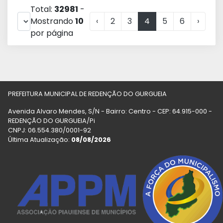
Total:
32981
-
Mostrando
10
‹
2
3
4
5
6
›
por página
PREFEITURA MUNICIPAL DE REDENÇÃO DO GURGUEIA
Avenida Alvaro Mendes, S/N - Bairro: Centro - CEP: 64.915-000 -
REDENÇÃO DO GURGUEIA/Pi
CNPJ: 06.554.380/0001-92
Última Atualização:
08/08/2026