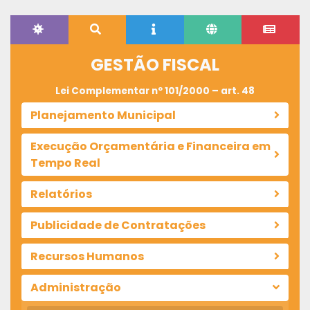
GESTÃO FISCAL
Lei Complementar nº 101/2000 – art. 48
Planejamento Municipal
Execução Orçamentária e Financeira em
Tempo Real
Relatórios
Publicidade de Contratações
Recursos Humanos
Administração