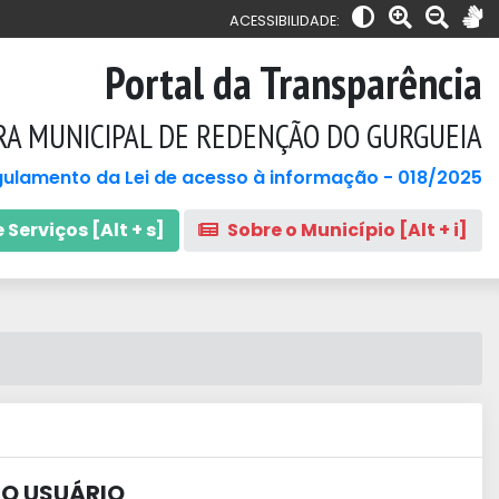
ACESSIBILIDADE:
Portal da Transparência
RA MUNICIPAL DE REDENÇÃO DO GURGUEIA
ulamento da Lei de acesso à informação - 018/2025
 Serviços [Alt + s]
Sobre o Município [Alt + i]
AO USUÁRIO