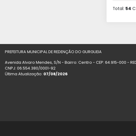
Total:
54
Ca
PREFEITURA MUNICIPAL DE REDENÇÃO DO GURGUEIA
Avenida Alvaro Mendes, S/N - Bairro: Centro - CEP: 64.915-000 -
CNPJ: 06.554.380/0001-92
Última Atualização:
07/08/2026