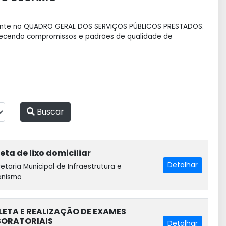
tante no QUADRO GERAL DOS SERVIÇOS PÚBLICOS PRESTADOS.
belecendo compromissos e padrões de qualidade de
Buscar
eta de lixo domiciliar
Detalhar
etaria Municipal de Infraestrutura e
anismo
ETA E REALIZAÇÃO DE EXAMES
BORATORIAIS
Detalhar