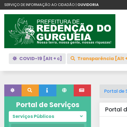
SERVIÇO DE INFORMAÇÃO AO CIDADÃO |
OUVIDORIA
COVID-19 [Alt + c]
Transparência [Alt +
Portal de 
Portal de Serviços
Portal 
Serviços Públicos