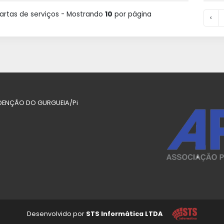
rtas de serviços - Mostrando
10
por página
‹
 REDENÇÃO DO GURGUEIA/Pi
Desenvolvido por
STS Informática LTDA