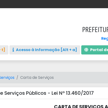
PREFEITU
Reg
 t]
Acesso à Informação [Alt + a]
Portal de
Serviços
Carta de Serviços
de Serviços Públicos - Lei Nº 13.460/2017
CARTA DE SERVIÇOS 