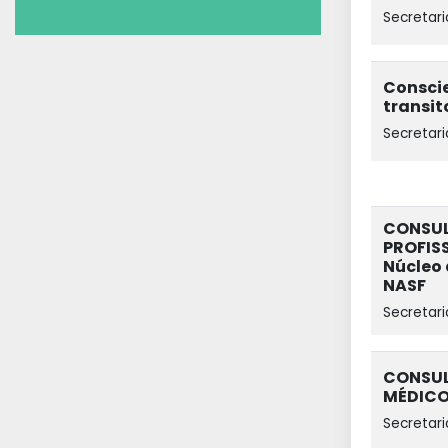
Secretari
Consci
transit
Secretari
CONSUL
PROFISS
Núcleo 
NASF
Secretari
CONSUL
MÉDICO
Secretari