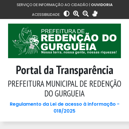
SERVIÇO DE INFORMAÇÃO AO CIDADÃO |
OUVIDORIA
ACESSIBILIDADE:
Portal da Transparência
PREFEITURA MUNICIPAL DE REDENÇÃO
DO GURGUEIA
Regulamento da Lei de acesso à informação -
018/2025