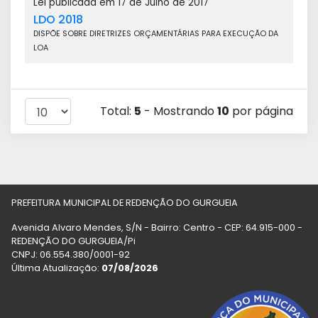
Lei publicada em 17 de Julho de 2017
LDO 2018
DISPÕE SOBRE DIRETRIZES ORÇAMENTÁRIAS PARA EXECUÇÃO DA
LOA
Total:
5
- Mostrando
10
por página
PREFEITURA MUNICIPAL DE REDENÇÃO DO GURGUEIA
Avenida Alvaro Mendes, S/N - Bairro: Centro - CEP: 64.915-000 -
REDENÇÃO DO GURGUEIA/Pi
CNPJ: 06.554.380/0001-92
Última Atualização:
07/08/2026